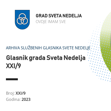
GRAD SVETA NEDELJA
OVDJE IMAM SVE
ARHIVA SLUŽBENIH GLASNIKA SVETE NEDELJE
Glasnik grada Sveta Nedelja
XXI/9
Broj:
XXI/9
Godina:
2023