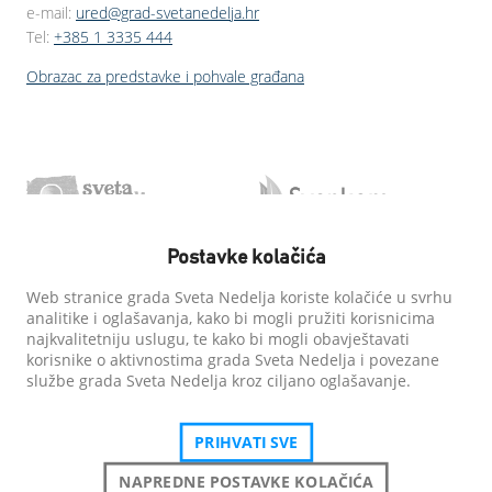
e-mail:
ured@grad-svetanedelja.hr
Tel:
+385 1 3335 444
Obrazac za predstavke i pohvale građana
Postavke kolačića
Web stranice grada Sveta Nedelja koriste kolačiće u svrhu
analitike i oglašavanja, kako bi mogli pružiti korisnicima
najkvalitetniju uslugu, te kako bi mogli obavještavati
korisnike o aktivnostima grada Sveta Nedelja i povezane
službe grada Sveta Nedelja kroz ciljano oglašavanje.
PRIHVATI SVE
NAPREDNE POSTAVKE KOLAČIĆA