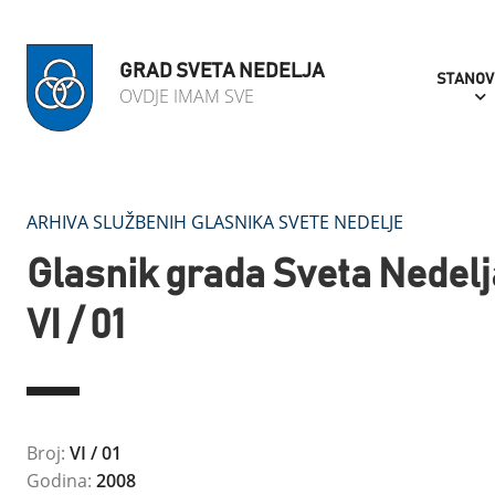
GRAD SVETA NEDELJA
STANOV
OVDJE IMAM SVE
ARHIVA SLUŽBENIH GLASNIKA SVETE NEDELJE
Glasnik grada Sveta Nedelj
VI / 01
Broj:
VI / 01
Godina:
2008