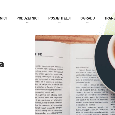
NICI
PODUZETNICI
POSJETITELJI
O GRADU
TRAN
a