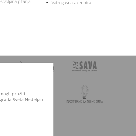
stavljana pitanja
Vatrogasna zajednica
mogli pružiti
 grada Sveta Nedelja i