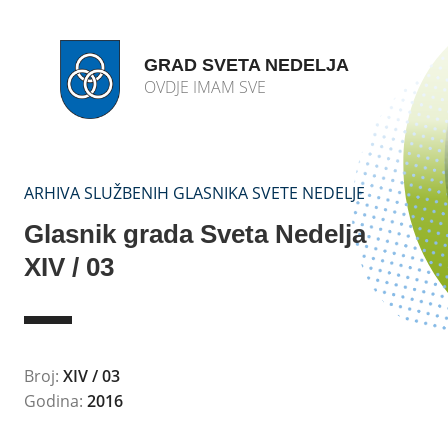
GRAD SVETA NEDELJA
OVDJE IMAM SVE
ARHIVA SLUŽBENIH GLASNIKA SVETE NEDELJE
Glasnik grada Sveta Nedelja
XIV / 03
Broj:
XIV / 03
Godina:
2016