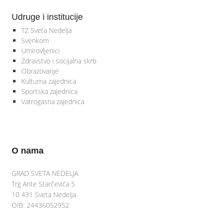
Udruge i institucije
TZ Sveta Nedelja
Svenkom
Umirovljenici
Zdravstvo i socijalna skrb
Obrazovanje
Kulturna zajednica
Sportska zajednica
Vatrogasna zajednica
O nama
GRAD SVETA NEDELJA
Trg Ante Starčevića 5
10 431 Sveta Nedelja
OIB: 24436052952