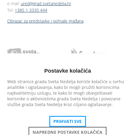
e-mail:
ured@grad-svetanedelja.hr
Tel:
+385 1 3335 444
Obrazac za predstavke i pohvale građana
Postavke kolačića
Web stranice grada Sveta Nedelja koriste kolačiće u svrhu
analitike i oglašavanja, kako bi mogli pružiti korisnicima
najkvalitetniju uslugu, te kako bi mogli obavještavati
korisnike o aktivnostima grada Sveta Nedelja i povezane
službe grada Sveta Nedelja kroz ciljano oglašavanje.
PRIHVATI SVE
NAPREDNE POSTAVKE KOLAČIĆA