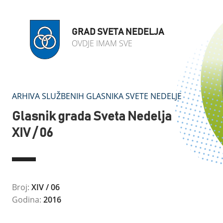
GRAD SVETA NEDELJA
OVDJE IMAM SVE
ARHIVA SLUŽBENIH GLASNIKA SVETE NEDELJE
Glasnik grada Sveta Nedelja
XIV / 06
Broj:
XIV / 06
Godina:
2016