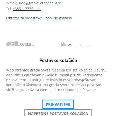
e-mail:
ured@grad-svetanedelja.hr
Tel:
+385 1 3335 444
Obrazac za predstavke i pohvale građana
Postavke kolačića
Web stranice grada Sveta Nedelja koriste kolačiće u svrhu
analitike i oglašavanja, kako bi mogli pružiti korisnicima
najkvalitetniju uslugu, te kako bi mogli obavještavati
korisnike o aktivnostima grada Sveta Nedelja i povezane
službe grada Sveta Nedelja kroz ciljano oglašavanje.
PRIHVATI SVE
NAPREDNE POSTAVKE KOLAČIĆA