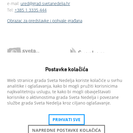
e-mail:
ured@grad-svetanedelja.hr
Tel:
+385 1 3335 444
Obrazac za predstavke i pohvale građana
Postavke kolačića
Web stranice grada Sveta Nedelja koriste kolačiće u svrhu
analitike i oglašavanja, kako bi mogli pružiti korisnicima
najkvalitetniju uslugu, te kako bi mogli obavještavati
korisnike o aktivnostima grada Sveta Nedelja i povezane
službe grada Sveta Nedelja kroz ciljano oglašavanje.
PRIHVATI SVE
NAPREDNE POSTAVKE KOLAČIĆA