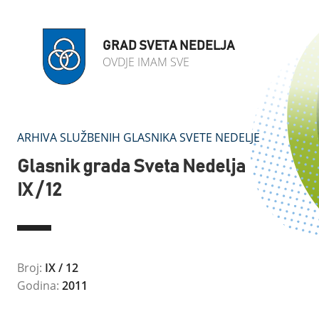
GRAD SVETA NEDELJA
OVDJE IMAM SVE
ARHIVA SLUŽBENIH GLASNIKA SVETE NEDELJE
Glasnik grada Sveta Nedelja
IX / 12
Broj:
IX / 12
Godina:
2011