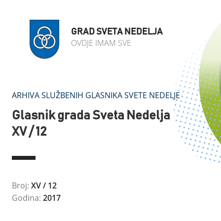
GRAD SVETA NEDELJA
OVDJE IMAM SVE
ARHIVA SLUŽBENIH GLASNIKA SVETE NEDELJE
Glasnik grada Sveta Nedelja
XV / 12
Broj:
XV / 12
Godina:
2017