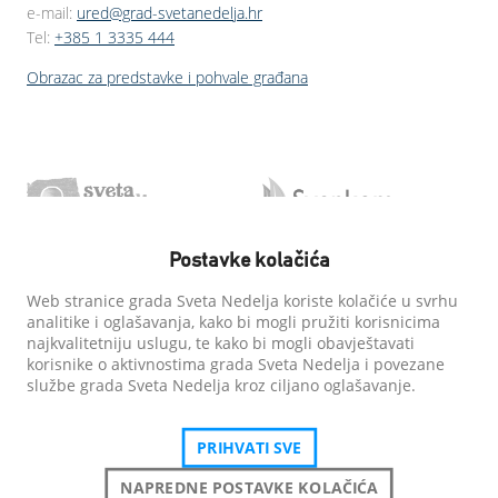
e-mail:
ured@grad-svetanedelja.hr
Tel:
+385 1 3335 444
Obrazac za predstavke i pohvale građana
Postavke kolačića
Web stranice grada Sveta Nedelja koriste kolačiće u svrhu
analitike i oglašavanja, kako bi mogli pružiti korisnicima
najkvalitetniju uslugu, te kako bi mogli obavještavati
korisnike o aktivnostima grada Sveta Nedelja i povezane
službe grada Sveta Nedelja kroz ciljano oglašavanje.
PRIHVATI SVE
NAPREDNE POSTAVKE KOLAČIĆA