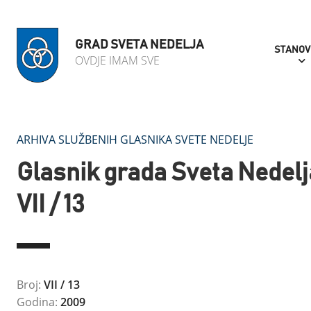
GRAD SVETA NEDELJA
STANOV
OVDJE IMAM SVE
ARHIVA SLUŽBENIH GLASNIKA SVETE NEDELJE
Glasnik grada Sveta Nedelj
VII / 13
Broj:
VII / 13
Godina:
2009