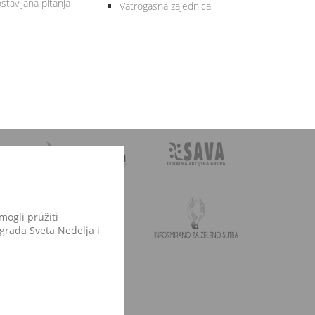
stavljana pitanja
Vatrogasna zajednica
mogli pružiti
 grada Sveta Nedelja i