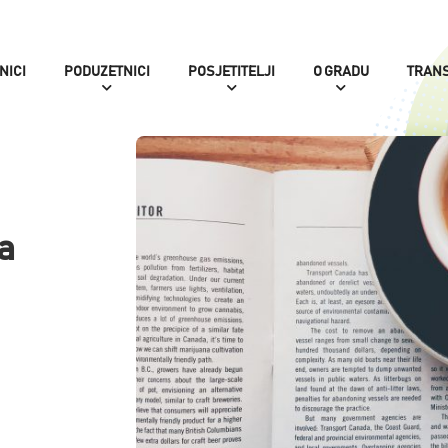
NICI
PODUZETNICI
POSJETITELJI
O GRADU
TRAN
a