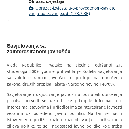
Obrazac izvještaja
Obrazac-izvjestaja-o-provedenom-savjeto
vanju-odrzavanje.pdf (178.7 KB)
Savjetovanja sa
zainteresiranom javnošću
Vlada Republike Hrvatske na sjednici održanoj 21.
studenoga 2009. godine prihvatila je Kodeks savjetovanja
sa zainteresiranom javnošću u postupcima donošenja
zakona, drugih propisa i akata (Narodne novine 140/09).
Savjetovanje i uključivanje javnosti u postupak donošenja
propisa provodi se kako bi se prikupile informacija o
interesima, stavovima i prijedlozima zainteresirane javnosti
vezanim uz određenu javnu politiku. Na taj se način
istovremeno podiže razina razumijevanja i prihvaćanja
ciljeva politike, te se i nedostatci javne politike koje treba