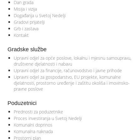
Dan grada
Misija i vizija
Događanja u Svetoj Nedelji
Gradovi prijatelji
Grb i zastava
Kontakt
Gradske službe
Upravni odjel za opće poslove, lokalnu i mjesnu samoupravu,
društvene djelatnosti i nabavu
Upravni odjel za financije, računovodstvo i javne prihode
Upravni odjel za gospodarstvo, EU projekte, komunalne
djelatnosti, prostorno uređenje i zaštitu okoliša i imovinsko-
pravne poslove
Poduzetnici
Prednosti za poduzetnike
Proces investiranja u Svetoj Nedelji
Komunalni doprinos
Komunalna naknada
Prostorni plan