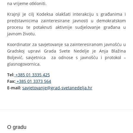
na vrijeme otkloniti.
Krajnji je cilj Kodeksa olakšati interakciju s građanima i
predstavnicima zainteresirane javnosti u demokratskom
procesu te potaknuti aktivnije sudjelovanje građana u
javnom životu.
Koordinator za savjetovanje sa zainteresiranom javnošću u
Gradskoj upravi Grada Svete Nedelje je Anja Blažina
Boljević, savjetnica za odnose s javnošću i protokol –
glasnogovornica.
Tel:
+385 01 3335 425
Fax:
+385 01 3373 564
E-mail:
savjetovanje@grad-svetanedelja.hr
O gradu