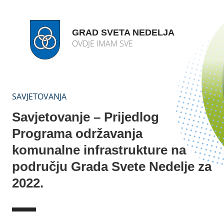
GRAD SVETA NEDELJA
OVDJE IMAM SVE
SAVJETOVANJA
Savjetovanje – Prijedlog
Programa održavanja
komunalne infrastrukture na
području Grada Svete Nedelje za
2022.