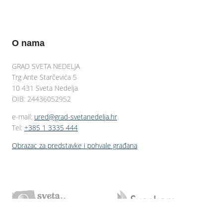
O nama
GRAD SVETA NEDELJA
Trg Ante Starčevića 5
10 431 Sveta Nedelja
OIB: 24436052952
e-mail:
ured@grad-svetanedelja.hr
Tel:
+385 1 3335 444
Obrazac za predstavke i pohvale građana