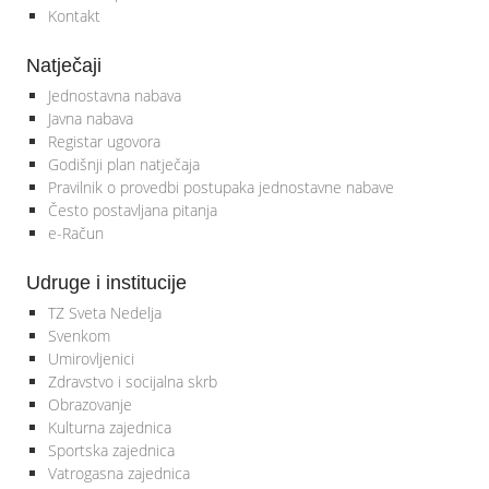
Kontakt
Natječaji
Jednostavna nabava
Javna nabava
Registar ugovora
Godišnji plan natječaja
Pravilnik o provedbi postupaka jednostavne nabave
Često postavljana pitanja
e-Račun
Udruge i institucije
TZ Sveta Nedelja
Svenkom
Umirovljenici
Zdravstvo i socijalna skrb
Obrazovanje
Kulturna zajednica
Sportska zajednica
Vatrogasna zajednica