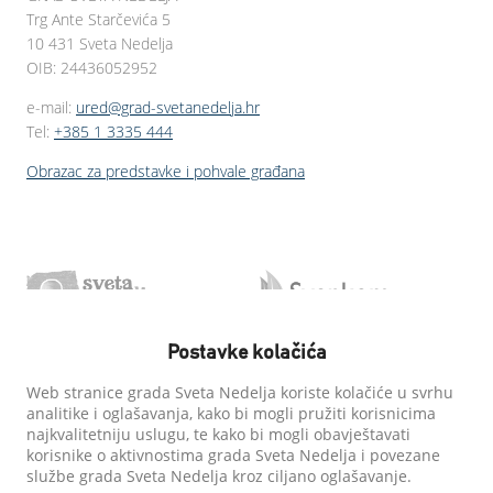
Trg Ante Starčevića 5
10 431 Sveta Nedelja
OIB: 24436052952
e-mail:
ured@grad-svetanedelja.hr
Tel:
+385 1 3335 444
Obrazac za predstavke i pohvale građana
Postavke kolačića
Web stranice grada Sveta Nedelja koriste kolačiće u svrhu
analitike i oglašavanja, kako bi mogli pružiti korisnicima
najkvalitetniju uslugu, te kako bi mogli obavještavati
korisnike o aktivnostima grada Sveta Nedelja i povezane
službe grada Sveta Nedelja kroz ciljano oglašavanje.