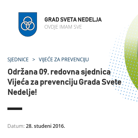
GRAD SVETA NEDELJA
OVDJE IMAM SVE
SJEDNICE
>
VIJEĆE ZA PREVENCIJU
Održana 09. redovna sjednica
Vijeća za prevenciju Grada Svete
Nedelje!
Datum:
28. studeni 2016.