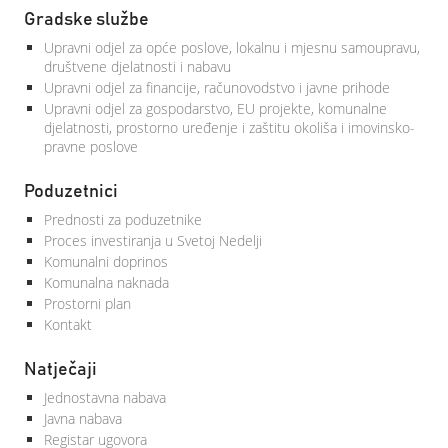
Gradske službe
Upravni odjel za opće poslove, lokalnu i mjesnu samoupravu,
društvene djelatnosti i nabavu
Upravni odjel za financije, računovodstvo i javne prihode
Upravni odjel za gospodarstvo, EU projekte, komunalne
djelatnosti, prostorno uređenje i zaštitu okoliša i imovinsko-
pravne poslove
Poduzetnici
Prednosti za poduzetnike
Proces investiranja u Svetoj Nedelji
Komunalni doprinos
Komunalna naknada
Prostorni plan
Kontakt
Natječaji
Jednostavna nabava
Javna nabava
Registar ugovora