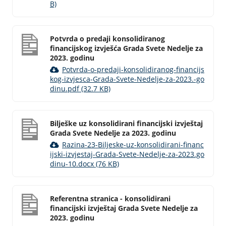
B)
Potvrda o predaji konsolidiranog
financijskog izvješća Grada Svete Nedelje za
2023. godinu
Potvrda-o-predaji-konsolidiranog-financijs
kog-izvjesca-Grada-Svete-Nedelje-za-2023.-go
dinu.pdf (32.7 KB)
Bilješke uz konsolidirani financijski izvještaj
Grada Svete Nedelje za 2023. godinu
Razina-23-Biljeske-uz-konsolidirani-financ
ijski-izvjestaj-Grada-Svete-Nedelje-za-2023.go
dinu-10.docx (76 KB)
Referentna stranica - konsolidirani
financijski izvještaj Grada Svete Nedelje za
2023. godinu