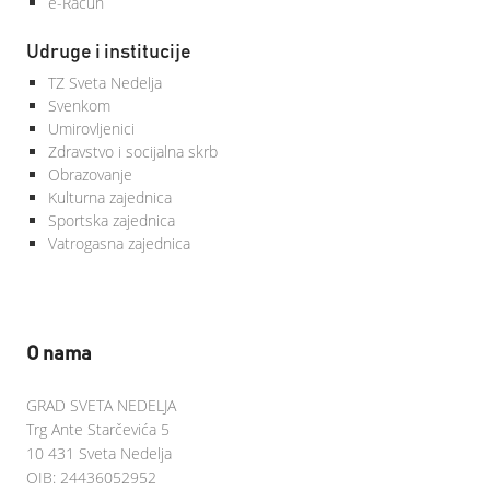
e-Račun
Udruge i institucije
TZ Sveta Nedelja
Svenkom
Umirovljenici
Zdravstvo i socijalna skrb
Obrazovanje
Kulturna zajednica
Sportska zajednica
Vatrogasna zajednica
O nama
GRAD SVETA NEDELJA
Trg Ante Starčevića 5
10 431 Sveta Nedelja
OIB: 24436052952