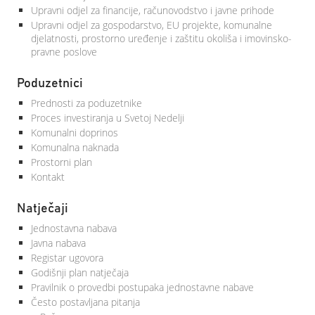
Upravni odjel za financije, računovodstvo i javne prihode
Upravni odjel za gospodarstvo, EU projekte, komunalne
djelatnosti, prostorno uređenje i zaštitu okoliša i imovinsko-
pravne poslove
Poduzetnici
Prednosti za poduzetnike
Proces investiranja u Svetoj Nedelji
Komunalni doprinos
Komunalna naknada
Prostorni plan
Kontakt
Natječaji
Jednostavna nabava
Javna nabava
Registar ugovora
Godišnji plan natječaja
Pravilnik o provedbi postupaka jednostavne nabave
Često postavljana pitanja