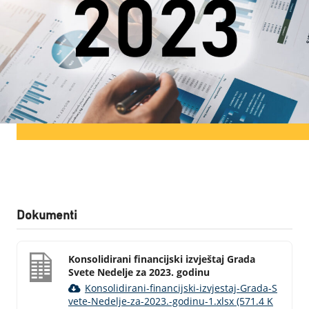
Dokumenti
Konsolidirani financijski izvještaj Grada
Svete Nedelje za 2023. godinu
Konsolidirani-financijski-izvjestaj-Grada-S
vete-Nedelje-za-2023.-godinu-1.xlsx (571.4 K