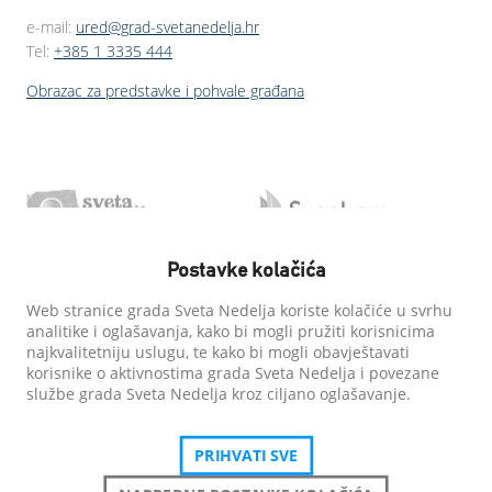
e-mail:
ured@grad-svetanedelja.hr
Tel:
+385 1 3335 444
Obrazac za predstavke i pohvale građana
Postavke kolačića
Web stranice grada Sveta Nedelja koriste kolačiće u svrhu
analitike i oglašavanja, kako bi mogli pružiti korisnicima
najkvalitetniju uslugu, te kako bi mogli obavještavati
korisnike o aktivnostima grada Sveta Nedelja i povezane
službe grada Sveta Nedelja kroz ciljano oglašavanje.
PRIHVATI SVE