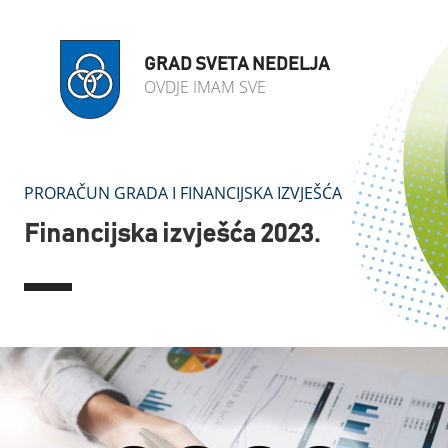
GRAD SVETA NEDELJA
OVDJE IMAM SVE
PRORAČUN GRADA I FINANCIJSKA IZVJEŠĆA
Financijska izvješća 2023.