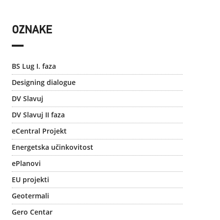
OZNAKE
BS Lug I. faza
Designing dialogue
DV Slavuj
DV Slavuj II faza
eCentral Projekt
Energetska učinkovitost
ePlanovi
EU projekti
Geotermali
Gero Centar