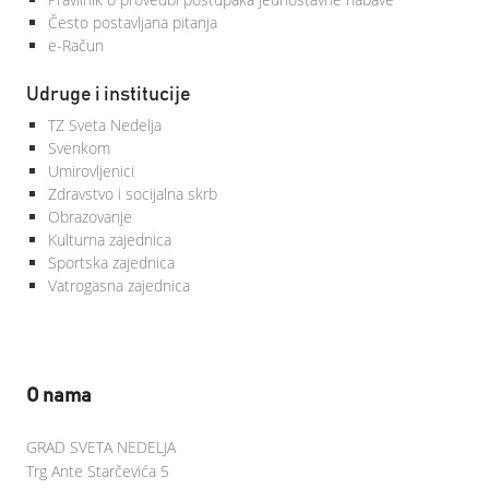
Često postavljana pitanja
e-Račun
Udruge i institucije
TZ Sveta Nedelja
Svenkom
Umirovljenici
Zdravstvo i socijalna skrb
Obrazovanje
Kulturna zajednica
Sportska zajednica
Vatrogasna zajednica
O nama
GRAD SVETA NEDELJA
Trg Ante Starčevića 5