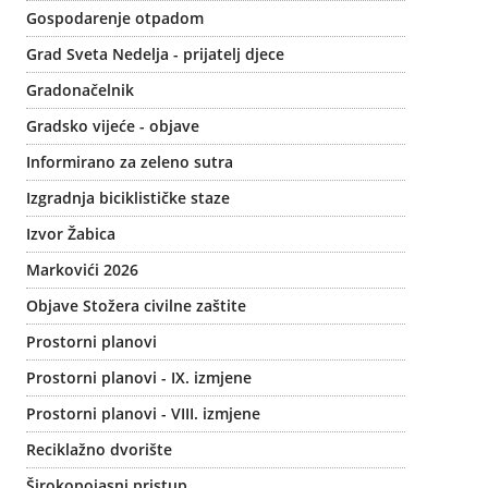
Gospodarenje otpadom
Grad Sveta Nedelja - prijatelj djece
Gradonačelnik
Gradsko vijeće - objave
Informirano za zeleno sutra
Izgradnja biciklističke staze
Izvor Žabica
Markovići 2026
Objave Stožera civilne zaštite
Prostorni planovi
Prostorni planovi - IX. izmjene
Prostorni planovi - VIII. izmjene
Reciklažno dvorište
Širokopojasni pristup