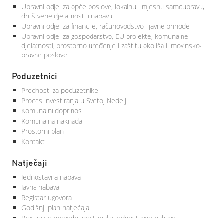
Upravni odjel za opće poslove, lokalnu i mjesnu samoupravu,
društvene djelatnosti i nabavu
Upravni odjel za financije, računovodstvo i javne prihode
Upravni odjel za gospodarstvo, EU projekte, komunalne
djelatnosti, prostorno uređenje i zaštitu okoliša i imovinsko-
pravne poslove
Poduzetnici
Prednosti za poduzetnike
Proces investiranja u Svetoj Nedelji
Komunalni doprinos
Komunalna naknada
Prostorni plan
Kontakt
Natječaji
Jednostavna nabava
Javna nabava
Registar ugovora
Godišnji plan natječaja
Pravilnik o provedbi postupaka jednostavne nabave