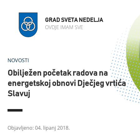
GRAD SVETA NEDELJA
OVDJE IMAM SVE
NOVOSTI
Obilježen početak radova na
energetskoj obnovi Dječjeg vrtića
Slavuj
Objavljeno: 04. lipanj 2018.