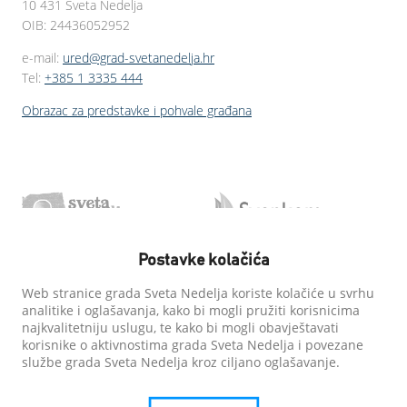
10 431 Sveta Nedelja
OIB: 24436052952
e-mail:
ured@grad-svetanedelja.hr
Tel:
+385 1 3335 444
Obrazac za predstavke i pohvale građana
Postavke kolačića
Web stranice grada Sveta Nedelja koriste kolačiće u svrhu
analitike i oglašavanja, kako bi mogli pružiti korisnicima
najkvalitetniju uslugu, te kako bi mogli obavještavati
korisnike o aktivnostima grada Sveta Nedelja i povezane
službe grada Sveta Nedelja kroz ciljano oglašavanje.