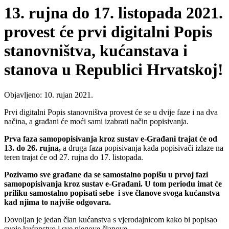
13. rujna do 17. listopada 2021.
provest će prvi digitalni Popis
stanovništva, kućanstava i
stanova u Republici Hrvatskoj!
Objavljeno: 10. rujan 2021.
Prvi digitalni Popis stanovništva provest će se u dvije faze i na dva
načina, a građani će moći sami izabrati način popisivanja.
Prva faza samopopisivanja kroz sustav e-Građani trajat će od
13. do 26. rujna,
a druga faza popisivanja kada popisivači izlaze na
teren trajat će od 27. rujna do 17. listopada.
Pozivamo sve građane da se samostalno popišu u prvoj fazi
samopopisivanja kroz sustav e-Građani. U tom periodu imat će
priliku samostalno popisati sebe i sve članove svoga kućanstva
kad njima to najviše odgovara.
Dovoljan je jedan član kućanstva s vjerodajnicom kako bi popisao
svoje kućanstvo i sve njegove članove.