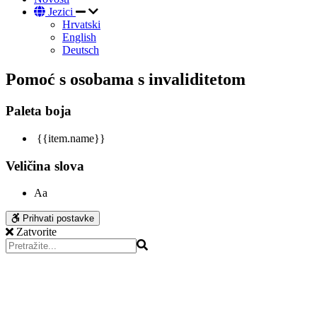
Jezici
Hrvatski
English
Deutsch
Pomoć s osobama s invaliditetom
Paleta boja
{{item.name}}
Veličina slova
Aa
Prihvati postavke
Zatvorite