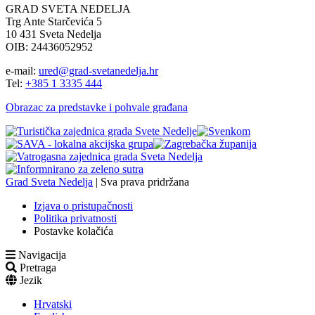
GRAD SVETA NEDELJA
Trg Ante Starčevića 5
10 431 Sveta Nedelja
OIB: 24436052952
e-mail:
ured@grad-svetanedelja.hr
Tel:
+385 1 3335 444
Obrazac za predstavke i pohvale građana
Grad Sveta Nedelja
| Sva prava pridržana
Izjava o pristupačnosti
Politika privatnosti
Postavke kolačića
Navigacija
Pretraga
Jezik
Hrvatski