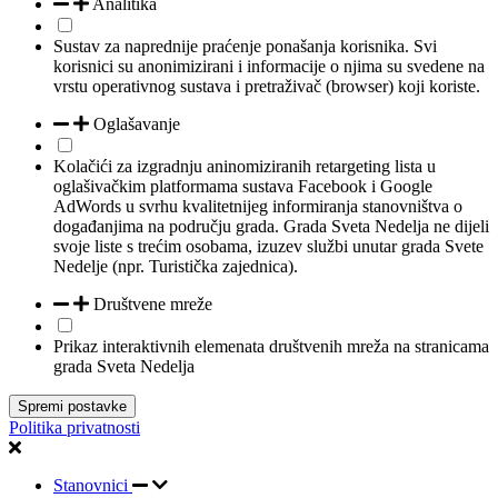
Analitika
Sustav za naprednije praćenje ponašanja korisnika. Svi
korisnici su anonimizirani i informacije o njima su svedene na
vrstu operativnog sustava i pretraživač (browser) koji koriste.
Oglašavanje
Kolačići za izgradnju aninomiziranih retargeting lista u
oglašivačkim platformama sustava Facebook i Google
AdWords u svrhu kvalitetnijeg informiranja stanovništva o
događanjima na području grada. Grada Sveta Nedelja ne dijeli
svoje liste s trećim osobama, izuzev službi unutar grada Svete
Nedelje (npr. Turistička zajednica).
Društvene mreže
Prikaz interaktivnih elemenata društvenih mreža na stranicama
grada Sveta Nedelja
Spremi postavke
Politika privatnosti
Stanovnici