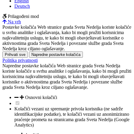
English
Deutsch
Prilagođeni mod
Na vrh
Postavke kolačića
Web stranice grada Sveta Nedelja koriste kolačiće
u svrhu analitike i oglašavanja, kako bi mogli pružiti korisnicima
najkvalitetniju uslugu, te kako bi mogli obavještavati korisnike o
aktivnostima grada Sveta Nedelja i povezane službe grada Sveta
Nedelja kroz ciljano oglašavanje.
Prihvati sve
Napredne postavke kolačića
Politika privatnosti
Napredne postavke kolačića
Web stranice grada Sveta Nedelja
koriste kolačiće u svrhu analitike i oglašavanja, kako bi mogli pružiti
korisnicima najkvalitetniju uslugu, te kako bi mogli obavještavati
korisnike o aktivnostima grada Sveta Nedelja i povezane službe
grada Sveta Nedelja kroz ciljano oglašavanje.
Osnovni kolačići
Kolačići vezani uz spremanje privola korisnika (ne sadrže
identifikacijske podatke), te kolačići vezani uz anonimizirano
praćenje prometa na stranicama grada Sveta Nedelja (Google
Analytics)