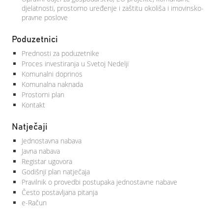
djelatnosti, prostorno uređenje i zaštitu okoliša i imovinsko-
pravne poslove
Poduzetnici
Prednosti za poduzetnike
Proces investiranja u Svetoj Nedelji
Komunalni doprinos
Komunalna naknada
Prostorni plan
Kontakt
Natječaji
Jednostavna nabava
Javna nabava
Registar ugovora
Godišnji plan natječaja
Pravilnik o provedbi postupaka jednostavne nabave
Često postavljana pitanja
e-Račun