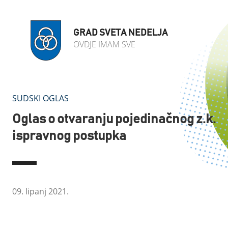
GRAD SVETA NEDELJA
OVDJE IMAM SVE
SUDSKI OGLAS
Oglas o otvaranju pojedinačnog z.k.
ispravnog postupka
09. lipanj 2021.