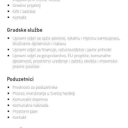
Gradovi prijatelji
Grb i zastava
Kontakt
Gradske službe
Upravni odjel za opće poslove, lokalnu i mjesnu samoupravu,
društvene djelatnosti i nabavu
Upravni odjel za financije, računovodstvo i javne prihode
Upravni odjel za gospodarstvo, EU projekte, komunalne
djelatnosti, prostorno uređenje i zaštitu okoliša i imovinsko-
pravne poslove
Poduzetnici
Prednosti za poduzetnike
Proces investiranja u Svetoj Nedelji
Komunalni doprinos
Komunalna naknada
Prostorni plan
Kontakt