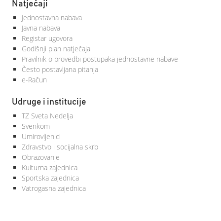
Natječaji
Jednostavna nabava
Javna nabava
Registar ugovora
Godišnji plan natječaja
Pravilnik o provedbi postupaka jednostavne nabave
Često postavljana pitanja
e-Račun
Udruge i institucije
TZ Sveta Nedelja
Svenkom
Umirovljenici
Zdravstvo i socijalna skrb
Obrazovanje
Kulturna zajednica
Sportska zajednica
Vatrogasna zajednica