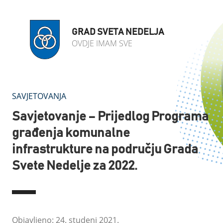
GRAD SVETA NEDELJA
OVDJE IMAM SVE
SAVJETOVANJA
Savjetovanje – Prijedlog Programa
građenja komunalne
infrastrukture na području Grada
Svete Nedelje za 2022.
Objavljeno: 24. studeni 2021.