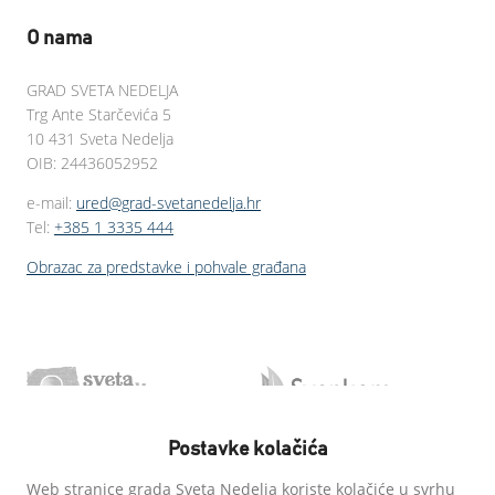
O nama
GRAD SVETA NEDELJA
Trg Ante Starčevića 5
10 431 Sveta Nedelja
OIB: 24436052952
e-mail:
ured@grad-svetanedelja.hr
Tel:
+385 1 3335 444
Obrazac za predstavke i pohvale građana
Postavke kolačića
Web stranice grada Sveta Nedelja koriste kolačiće u svrhu