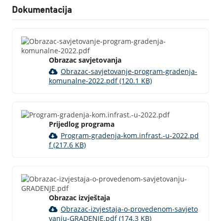
Dokumentacija
Obrazac savjetovanja
Obrazac-savjetovanje-program-gradenja-
komunalne-2022.pdf (120.1 KB)
Prijedlog programa
Program-gradenja-kom.infrast.-u-2022.pd
f (217.6 KB)
Obrazac izvještaja
Obrazac-izvjestaja-o-provedenom-savjeto
vanju-GRADENJE.pdf (174.3 KB)