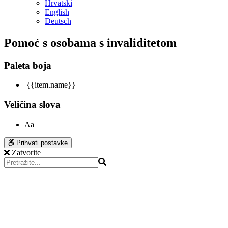
Hrvatski
English
Deutsch
Pomoć s osobama s invaliditetom
Paleta boja
{{item.name}}
Veličina slova
Aa
Prihvati postavke
Zatvorite