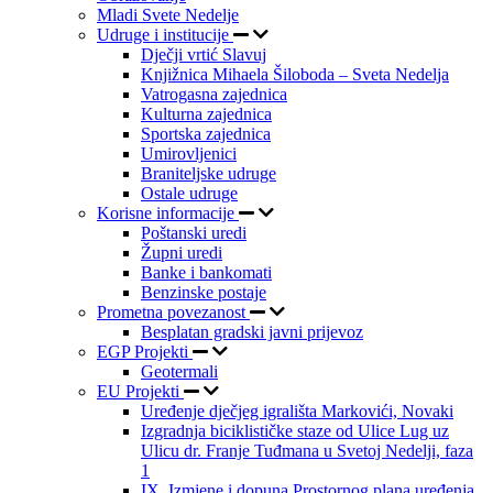
Mladi Svete Nedelje
Udruge i institucije
Dječji vrtić Slavuj
Knjižnica Mihaela Šiloboda – Sveta Nedelja
Vatrogasna zajednica
Kulturna zajednica
Sportska zajednica
Umirovljenici
Braniteljske udruge
Ostale udruge
Korisne informacije
Poštanski uredi
Župni uredi
Banke i bankomati
Benzinske postaje
Prometna povezanost
Besplatan gradski javni prijevoz
EGP Projekti
Geotermali
EU Projekti
Uređenje dječjeg igrališta Markovići, Novaki
Izgradnja biciklističke staze od Ulice Lug uz
Ulicu dr. Franje Tuđmana u Svetoj Nedelji, faza
1
IX. Izmjene i dopuna Prostornog plana uređenja