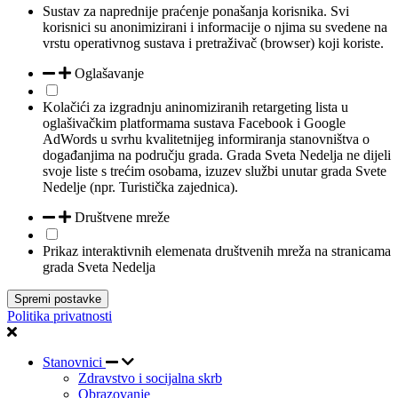
Sustav za naprednije praćenje ponašanja korisnika. Svi
korisnici su anonimizirani i informacije o njima su svedene na
vrstu operativnog sustava i pretraživač (browser) koji koriste.
Oglašavanje
Kolačići za izgradnju aninomiziranih retargeting lista u
oglašivačkim platformama sustava Facebook i Google
AdWords u svrhu kvalitetnijeg informiranja stanovništva o
događanjima na području grada. Grada Sveta Nedelja ne dijeli
svoje liste s trećim osobama, izuzev službi unutar grada Svete
Nedelje (npr. Turistička zajednica).
Društvene mreže
Prikaz interaktivnih elemenata društvenih mreža na stranicama
grada Sveta Nedelja
Spremi postavke
Politika privatnosti
Stanovnici
Zdravstvo i socijalna skrb
Obrazovanje