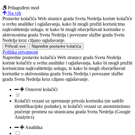
Prilagođeni mod
Na vrh
Postavke kolačića
Web stranice grada Sveta Nedelja koriste kolačiće
u svrhu analitike i oglašavanja, kako bi mogli pružiti korisnicima
najkvalitetniju uslugu, te kako bi mogli obavještavati korisnike o
aktivnostima grada Sveta Nedelja i povezane službe grada Sveta
Nedelja kroz ciljano oglašavanje.
Prihvati sve
Napredne postavke kolačića
Politika privatnosti
Napredne postavke kolačića
Web stranice grada Sveta Nedelja
koriste kolačiće u svrhu analitike i oglašavanja, kako bi mogli pružiti
korisnicima najkvalitetniju uslugu, te kako bi mogli obavještavati
korisnike o aktivnostima grada Sveta Nedelja i povezane službe
grada Sveta Nedelja kroz ciljano oglašavanje.
Osnovni kolačići
Kolačići vezani uz spremanje privola korisnika (ne sadrže
identifikacijske podatke), te kolačići vezani uz anonimizirano
praćenje prometa na stranicama grada Sveta Nedelja (Google
Analytics)
Analitika