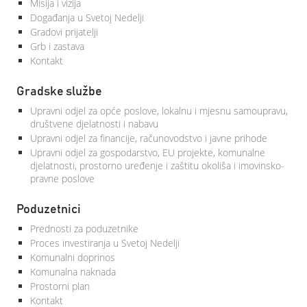
Misija i vizija
Događanja u Svetoj Nedelji
Gradovi prijatelji
Grb i zastava
Kontakt
Gradske službe
Upravni odjel za opće poslove, lokalnu i mjesnu samoupravu,
društvene djelatnosti i nabavu
Upravni odjel za financije, računovodstvo i javne prihode
Upravni odjel za gospodarstvo, EU projekte, komunalne
djelatnosti, prostorno uređenje i zaštitu okoliša i imovinsko-
pravne poslove
Poduzetnici
Prednosti za poduzetnike
Proces investiranja u Svetoj Nedelji
Komunalni doprinos
Komunalna naknada
Prostorni plan
Kontakt