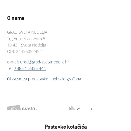
O nama
GRAD SVETA NEDELJA
Trg Ante Starčevića 5
10 431 Sveta Nedelja
OIB: 24436052952
e-mail:
ured@grad-svetanedelja.hr
Tel:
+385 1 3335 444
Obrazac za predstavke i pohvale građana
Postavke kolačića