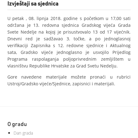
Izvještaji sa sjednica
U petak , 08. lipnja 2018. godine s početkom u 17,00 sati
održana je 13. redovna sjednica Gradskog vijeća Grada
Svete Nedelje na kojoj je prisustvovalo 13 od 17 vijećnik.
Dnevni red je sadžavao 3. točke, a po jednoglasnoj
verifikaciji Zapisnika s 12. redovne sjednice i Aktualnog
sata, Gradsko vijeće jednoglasno je usvojilo Prijedlog
Programa raspolaganja poljoprivrednim zemljištem u
vlasništvu Republike Hrvatske za Grad Svetu Nedelju.
Gore navedene materijale možete pronaći u rubrici
Ustroj/Gradsko vijeće/Sjednice, zapisnici i materijali.
O gradu
Dan grada