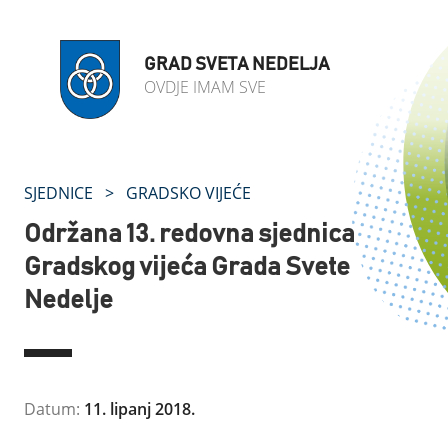
GRAD SVETA NEDELJA
OVDJE IMAM SVE
SJEDNICE
>
GRADSKO VIJEĆE
Održana 13. redovna sjednica
Gradskog vijeća Grada Svete
Nedelje
Datum:
11. lipanj 2018.