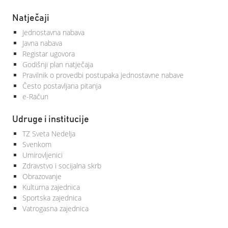
Natječaji
Jednostavna nabava
Javna nabava
Registar ugovora
Godišnji plan natječaja
Pravilnik o provedbi postupaka jednostavne nabave
Često postavljana pitanja
e-Račun
Udruge i institucije
TZ Sveta Nedelja
Svenkom
Umirovljenici
Zdravstvo i socijalna skrb
Obrazovanje
Kulturna zajednica
Sportska zajednica
Vatrogasna zajednica