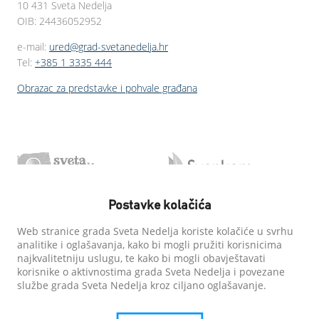
10 431 Sveta Nedelja
OIB: 24436052952
e-mail:
ured@grad-svetanedelja.hr
Tel:
+385 1 3335 444
Obrazac za predstavke i pohvale građana
Postavke kolačića
Web stranice grada Sveta Nedelja koriste kolačiće u svrhu
analitike i oglašavanja, kako bi mogli pružiti korisnicima
najkvalitetniju uslugu, te kako bi mogli obavještavati
korisnike o aktivnostima grada Sveta Nedelja i povezane
službe grada Sveta Nedelja kroz ciljano oglašavanje.