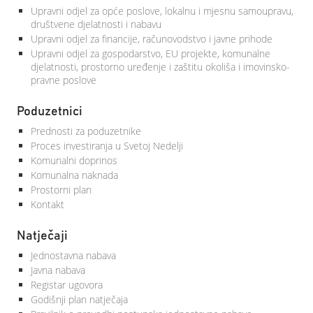
Upravni odjel za opće poslove, lokalnu i mjesnu samoupravu,
društvene djelatnosti i nabavu
Upravni odjel za financije, računovodstvo i javne prihode
Upravni odjel za gospodarstvo, EU projekte, komunalne
djelatnosti, prostorno uređenje i zaštitu okoliša i imovinsko-
pravne poslove
Poduzetnici
Prednosti za poduzetnike
Proces investiranja u Svetoj Nedelji
Komunalni doprinos
Komunalna naknada
Prostorni plan
Kontakt
Natječaji
Jednostavna nabava
Javna nabava
Registar ugovora
Godišnji plan natječaja