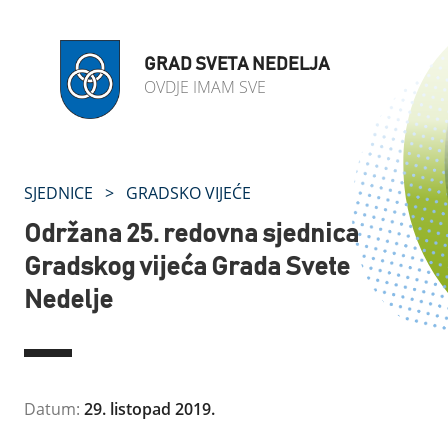
GRAD SVETA NEDELJA
OVDJE IMAM SVE
SJEDNICE
>
GRADSKO VIJEĆE
Održana 25. redovna sjednica
Gradskog vijeća Grada Svete
Nedelje
Datum:
29. listopad 2019.