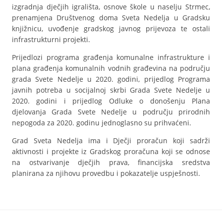
izgradnja dječjih igrališta, osnove škole u naselju Strmec,
prenamjena Društvenog doma Sveta Nedelja u Gradsku
knjižnicu, uvođenje gradskog javnog prijevoza te ostali
infrastrukturni projekti.
Prijedlozi programa građenja komunalne infrastrukture i
plana građenja komunalnih vodnih građevina na području
grada Svete Nedelje u 2020. godini, prijedlog Programa
javnih potreba u socijalnoj skrbi Grada Svete Nedelje u
2020. godini i prijedlog Odluke o donošenju Plana
djelovanja Grada Svete Nedelje u području prirodnih
nepogoda za 2020. godinu jednoglasno su prihvaćeni.
Grad Sveta Nedelja ima i Dječji proračun koji sadrži
aktivnosti i projekte iz Gradskog proračuna koji se odnose
na ostvarivanje dječjih prava, financijska sredstva
planirana za njihovu provedbu i pokazatelje uspješnosti.