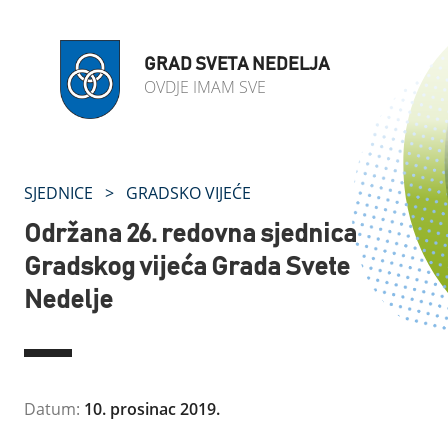
GRAD SVETA NEDELJA
OVDJE IMAM SVE
SJEDNICE
>
GRADSKO VIJEĆE
Održana 26. redovna sjednica
Gradskog vijeća Grada Svete
Nedelje
Datum:
10. prosinac 2019.