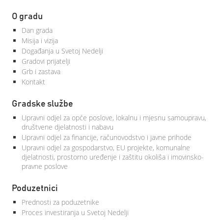
O gradu
Dan grada
Misija i vizija
Događanja u Svetoj Nedelji
Gradovi prijatelji
Grb i zastava
Kontakt
Gradske službe
Upravni odjel za opće poslove, lokalnu i mjesnu samoupravu,
društvene djelatnosti i nabavu
Upravni odjel za financije, računovodstvo i javne prihode
Upravni odjel za gospodarstvo, EU projekte, komunalne
djelatnosti, prostorno uređenje i zaštitu okoliša i imovinsko-
pravne poslove
Poduzetnici
Prednosti za poduzetnike
Proces investiranja u Svetoj Nedelji