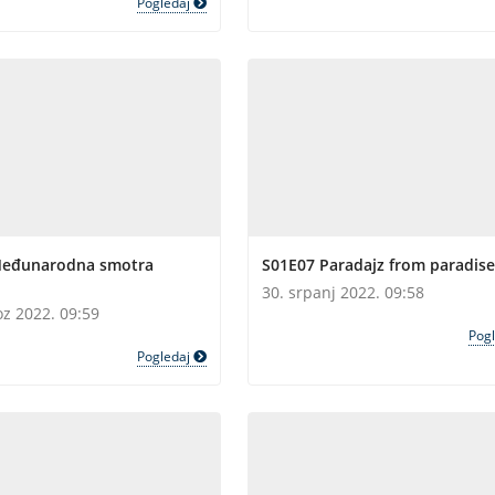
Pogledaj
Međunarodna smotra
S01E07 Paradajz from paradise
30. srpanj 2022. 09:58
oz 2022. 09:59
Pog
Pogledaj