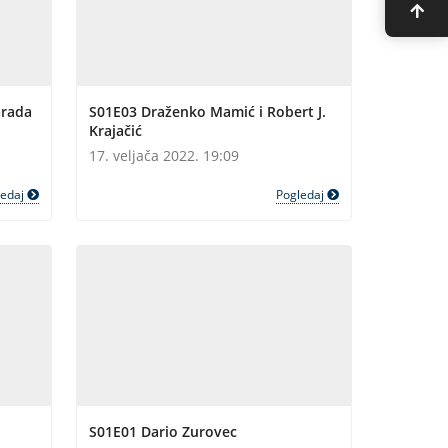
Grada
S01E03 Draženko Mamić i Robert J.
Krajačić
17. veljača 2022. 19:09
ledaj
Pogledaj
S01E01 Dario Zurovec