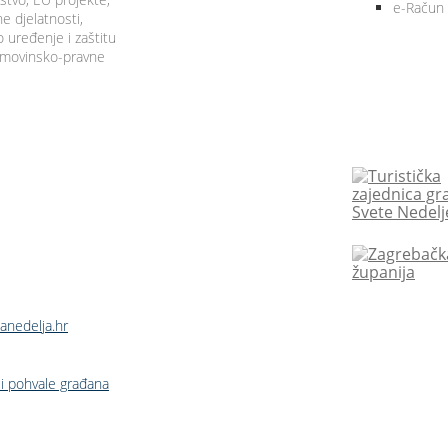
e-Račun
 djelatnosti,
 uređenje i zaštitu
 imovinsko-pravne
anedelja.hr
i pohvale građana