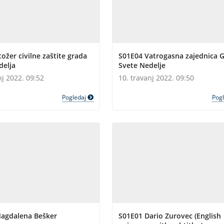
ožer civilne zaštite grada
S01E04 Vatrogasna zajednica 
delja
Svete Nedelje
nj 2022. 09:52
10. travanj 2022. 09:50
Pogledaj
Pog
agdalena Bešker
S01E01 Dario Zurovec (English