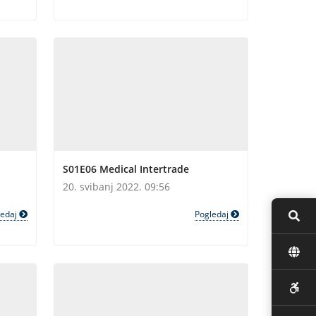
S01E06 Medical Intertrade
20. svibanj 2022. 09:56
ledaj
Pogledaj