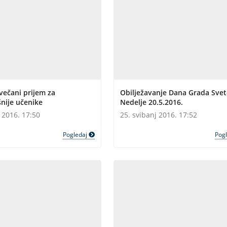
večani prijem za
Obilježavanje Dana Grada Svet
nije učenike
Nedelje 20.5.2016.
j 2016. 17:50
25. svibanj 2016. 17:52
Pogledaj
Pog