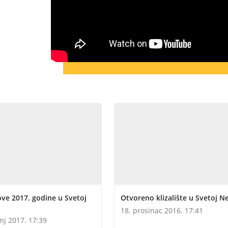
ve 2017. godine u Svetoj
Otvoreno klizalište u Svetoj Ne
18. prosinac 2016. 17:41
anj 2017. 17:39