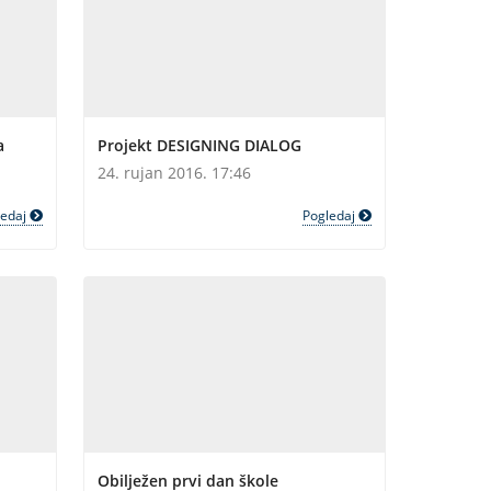
a
Projekt DESIGNING DIALOG
24. rujan 2016. 17:46
ledaj
Pogledaj
Obilježen prvi dan škole