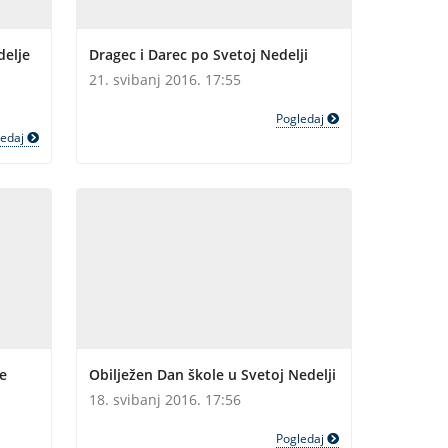
delje
Dragec i Darec po Svetoj Nedelji
21. svibanj 2016. 17:55
Pogledaj
ledaj
e
Obilježen Dan škole u Svetoj Nedelji
18. svibanj 2016. 17:56
Pogledaj