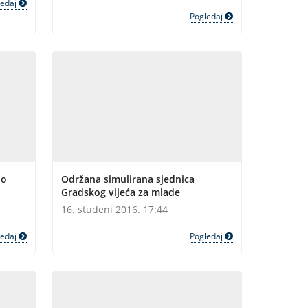
ledaj
Pogledaj
 o
Održana simulirana sjednica
Gradskog vijeća za mlade
16. studeni 2016. 17:44
ledaj
Pogledaj