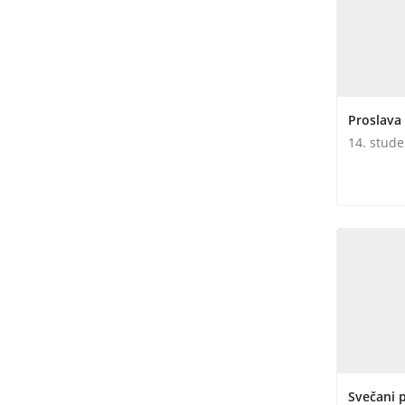
Proslava 
14. stude
Svečani p