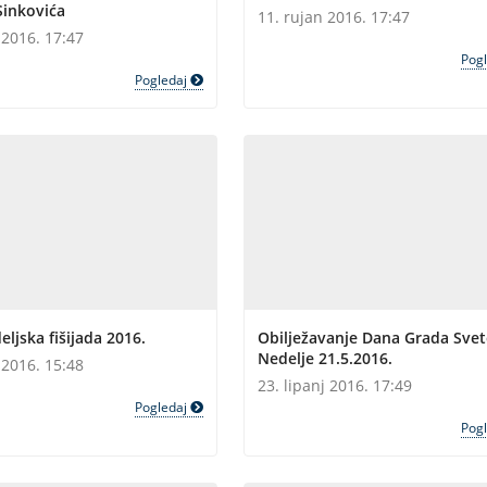
Sinkovića
11. rujan 2016. 17:47
 2016. 17:47
Pog
Pogledaj
ljska fišijada 2016.
Obilježavanje Dana Grada Svet
Nedelje 21.5.2016.
 2016. 15:48
23. lipanj 2016. 17:49
Pogledaj
Pog