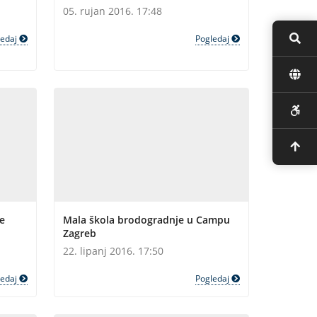
05. rujan 2016. 17:48
ledaj
Pogledaj
e
Mala škola brodogradnje u Campu
Zagreb
22. lipanj 2016. 17:50
ledaj
Pogledaj