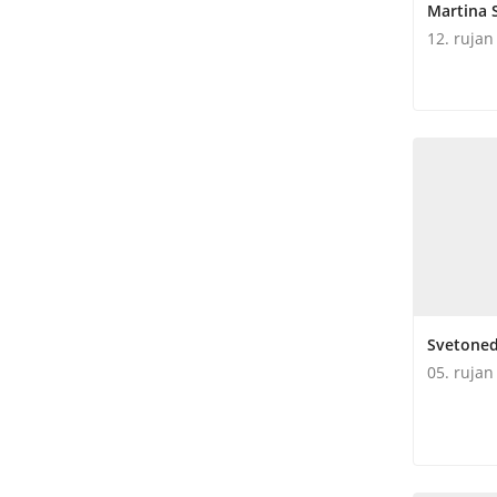
Martina 
12. rujan
Svetonede
05. rujan