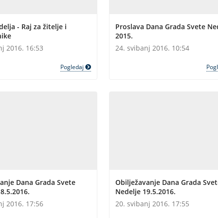
lja - Raj za žitelje i
Proslava Dana Grada Svete Ne
ike
2015.
nj 2016. 16:53
24. svibanj 2016. 10:54
Pogledaj
Pog
vanje Dana Grada Svete
Obilježavanje Dana Grada Svet
8.5.2016.
Nedelje 19.5.2016.
nj 2016. 17:56
20. svibanj 2016. 17:55