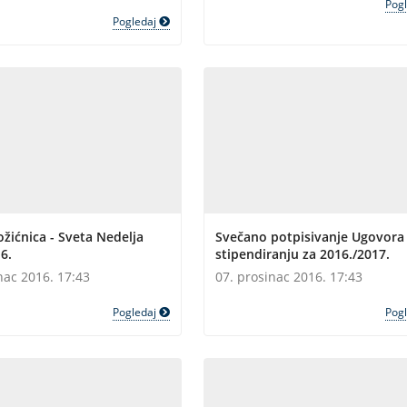
Pog
Pogledaj
ožićnica - Sveta Nedelja
Svečano potpisivanje Ugovora
6.
stipendiranju za 2016./2017.
nac 2016. 17:43
07. prosinac 2016. 17:43
Pogledaj
Pog