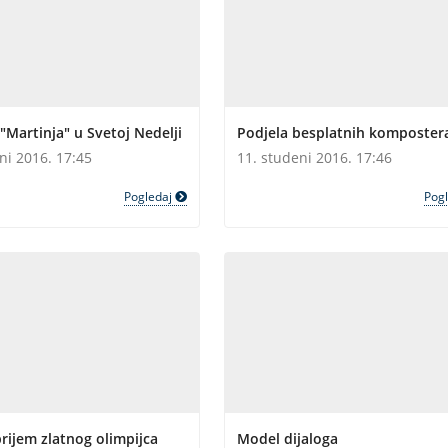
"Martinja" u Svetoj Nedelji
Podjela besplatnih komposter
ni 2016. 17:45
11. studeni 2016. 17:46
Pogledaj
Pog
rijem zlatnog olimpijca
Model dijaloga