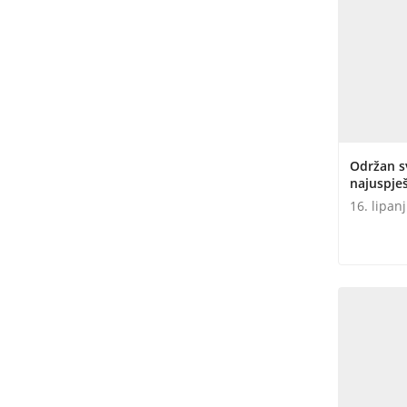
Održan s
najuspješ
16. lipan