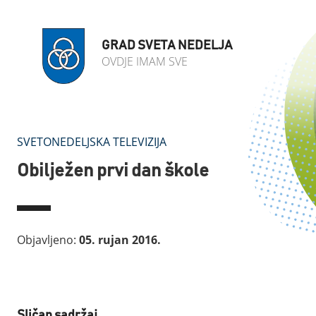
GRAD SVETA NEDELJA
OVDJE IMAM SVE
SVETONEDELJSKA TELEVIZIJA
Obilježen prvi dan škole
Objavljeno:
05. rujan 2016.
Sličan sadržaj