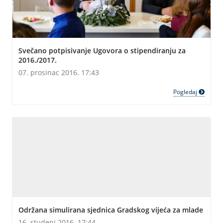
Svečano potpisivanje Ugovora o stipendiranju za
2016./2017.
07. prosinac 2016. 17:43
Pogledaj
Održana simulirana sjednica Gradskog vijeća za mlade
16. studeni 2016. 17:44