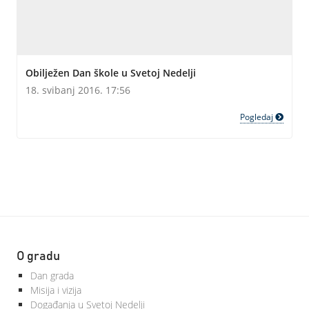
Obilježen Dan škole u Svetoj Nedelji
18. svibanj 2016. 17:56
Pogledaj
O gradu
Dan grada
Misija i vizija
Događanja u Svetoj Nedelji