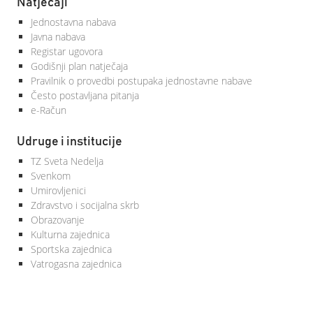
Natječaji
Jednostavna nabava
Javna nabava
Registar ugovora
Godišnji plan natječaja
Pravilnik o provedbi postupaka jednostavne nabave
Često postavljana pitanja
e-Račun
Udruge i institucije
TZ Sveta Nedelja
Svenkom
Umirovljenici
Zdravstvo i socijalna skrb
Obrazovanje
Kulturna zajednica
Sportska zajednica
Vatrogasna zajednica