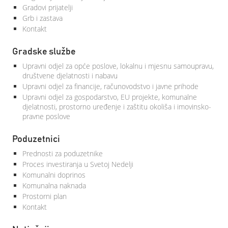
Gradovi prijatelji
Grb i zastava
Kontakt
Gradske službe
Upravni odjel za opće poslove, lokalnu i mjesnu samoupravu,
društvene djelatnosti i nabavu
Upravni odjel za financije, računovodstvo i javne prihode
Upravni odjel za gospodarstvo, EU projekte, komunalne
djelatnosti, prostorno uređenje i zaštitu okoliša i imovinsko-
pravne poslove
Poduzetnici
Prednosti za poduzetnike
Proces investiranja u Svetoj Nedelji
Komunalni doprinos
Komunalna naknada
Prostorni plan
Kontakt