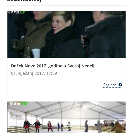
Doček Nove 2017. godine u Svetoj Nedelji
01. siječanj 2017. 17:39
Pogledaj