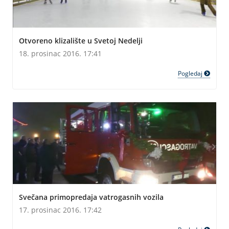
Otvoreno klizalište u Svetoj Nedelji
18. prosinac 2016. 17:41
Pogledaj
Svečana primopredaja vatrogasnih vozila
17. prosinac 2016. 17:42