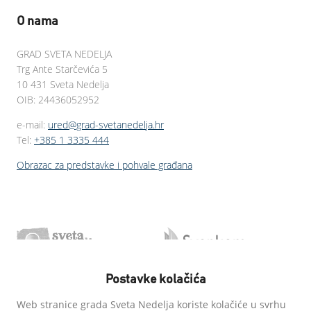
O nama
GRAD SVETA NEDELJA
Trg Ante Starčevića 5
10 431 Sveta Nedelja
OIB: 24436052952
e-mail:
ured@grad-svetanedelja.hr
Tel:
+385 1 3335 444
Obrazac za predstavke i pohvale građana
Postavke kolačića
Web stranice grada Sveta Nedelja koriste kolačiće u svrhu