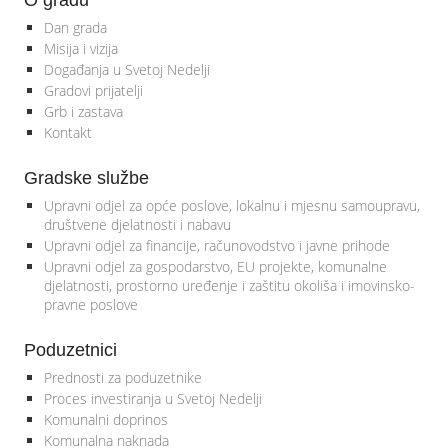
O gradu
Dan grada
Misija i vizija
Događanja u Svetoj Nedelji
Gradovi prijatelji
Grb i zastava
Kontakt
Gradske službe
Upravni odjel za opće poslove, lokalnu i mjesnu samoupravu,
društvene djelatnosti i nabavu
Upravni odjel za financije, računovodstvo i javne prihode
Upravni odjel za gospodarstvo, EU projekte, komunalne
djelatnosti, prostorno uređenje i zaštitu okoliša i imovinsko-
pravne poslove
Poduzetnici
Prednosti za poduzetnike
Proces investiranja u Svetoj Nedelji
Komunalni doprinos
Komunalna naknada