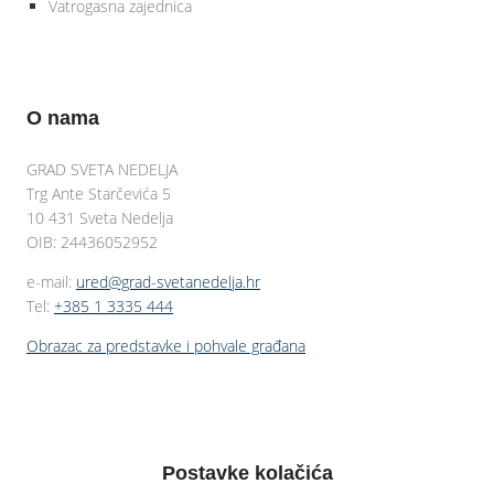
Vatrogasna zajednica
O nama
GRAD SVETA NEDELJA
Trg Ante Starčevića 5
10 431 Sveta Nedelja
OIB: 24436052952
e-mail:
ured@grad-svetanedelja.hr
Tel:
+385 1 3335 444
Obrazac za predstavke i pohvale građana
Postavke kolačića