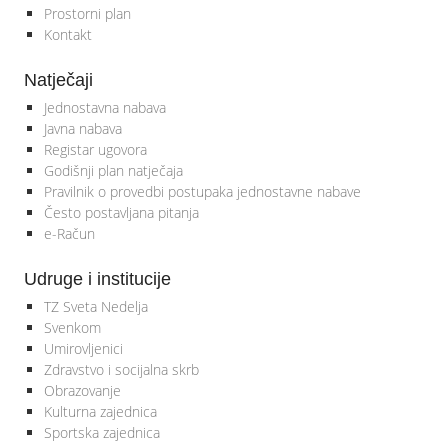
Prostorni plan
Kontakt
Natječaji
Jednostavna nabava
Javna nabava
Registar ugovora
Godišnji plan natječaja
Pravilnik o provedbi postupaka jednostavne nabave
Često postavljana pitanja
e-Račun
Udruge i institucije
TZ Sveta Nedelja
Svenkom
Umirovljenici
Zdravstvo i socijalna skrb
Obrazovanje
Kulturna zajednica
Sportska zajednica