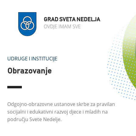
GRAD SVETA NEDELJA
OVDJE IMAM SVE
UDRUGE I INSTITUCIJE
Obrazovanje
Odgojno-obrazovne ustanove skrbe za pravilan
socijalni i edukativni razvoj djece i mladih na
području Svete Nedelje.