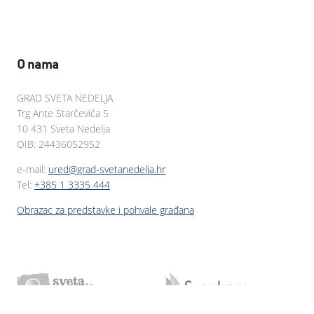
O nama
GRAD SVETA NEDELJA
Trg Ante Starčevića 5
10 431 Sveta Nedelja
OIB: 24436052952
e-mail:
ured@grad-svetanedelja.hr
Tel:
+385 1 3335 444
Obrazac za predstavke i pohvale građana