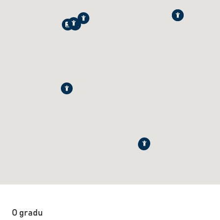
O gradu