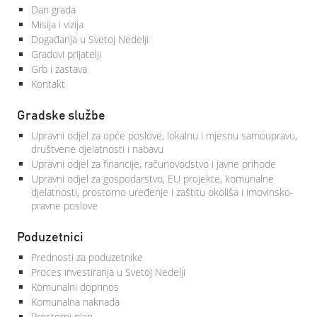
Dan grada
Misija i vizija
Događanja u Svetoj Nedelji
Gradovi prijatelji
Grb i zastava
Kontakt
Gradske službe
Upravni odjel za opće poslove, lokalnu i mjesnu samoupravu,
društvene djelatnosti i nabavu
Upravni odjel za financije, računovodstvo i javne prihode
Upravni odjel za gospodarstvo, EU projekte, komunalne
djelatnosti, prostorno uređenje i zaštitu okoliša i imovinsko-
pravne poslove
Poduzetnici
Prednosti za poduzetnike
Proces investiranja u Svetoj Nedelji
Komunalni doprinos
Komunalna naknada
Prostorni plan