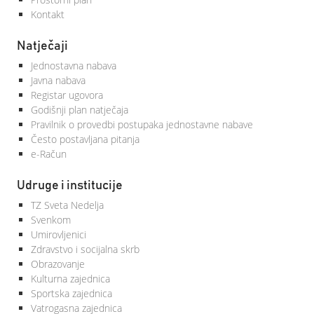
Kontakt
Natječaji
Jednostavna nabava
Javna nabava
Registar ugovora
Godišnji plan natječaja
Pravilnik o provedbi postupaka jednostavne nabave
Često postavljana pitanja
e-Račun
Udruge i institucije
TZ Sveta Nedelja
Svenkom
Umirovljenici
Zdravstvo i socijalna skrb
Obrazovanje
Kulturna zajednica
Sportska zajednica
Vatrogasna zajednica