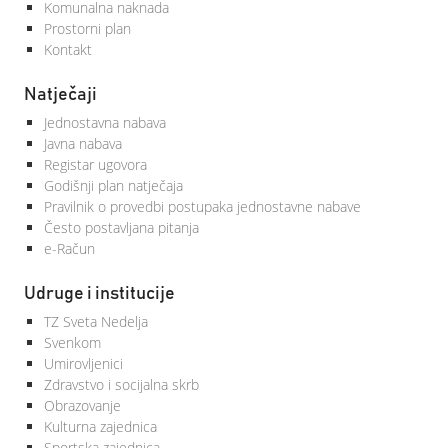
Komunalna naknada
Prostorni plan
Kontakt
Natječaji
Jednostavna nabava
Javna nabava
Registar ugovora
Godišnji plan natječaja
Pravilnik o provedbi postupaka jednostavne nabave
Često postavljana pitanja
e-Račun
Udruge i institucije
TZ Sveta Nedelja
Svenkom
Umirovljenici
Zdravstvo i socijalna skrb
Obrazovanje
Kulturna zajednica
Sportska zajednica