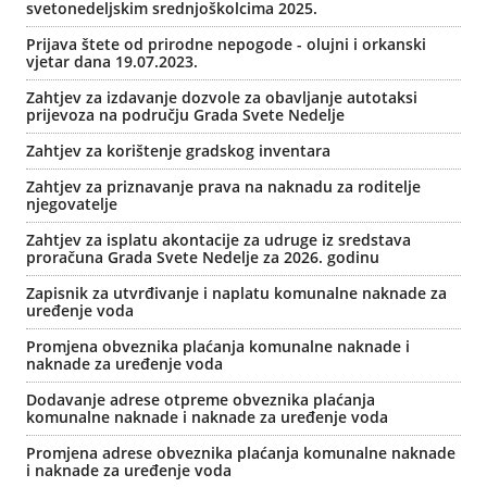
svetonedeljskim srednjoškolcima 2025.
Prijava štete od prirodne nepogode - olujni i orkanski
vjetar dana 19.07.2023.
Zahtjev za izdavanje dozvole za obavljanje autotaksi
prijevoza na području Grada Svete Nedelje
Zahtjev za korištenje gradskog inventara
Zahtjev za priznavanje prava na naknadu za roditelje
njegovatelje
Zahtjev za isplatu akontacije za udruge iz sredstava
proračuna Grada Svete Nedelje za 2026. godinu
Zapisnik za utvrđivanje i naplatu komunalne naknade za
uređenje voda
Promjena obveznika plaćanja komunalne naknade i
naknade za uređenje voda
Dodavanje adrese otpreme obveznika plaćanja
komunalne naknade i naknade za uređenje voda
Promjena adrese obveznika plaćanja komunalne naknade
i naknade za uređenje voda