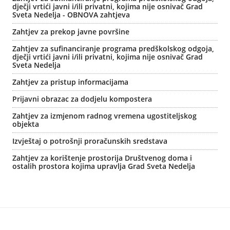
dječji vrtići javni i/ili privatni, kojima nije osnivač Grad
Sveta Nedelja - OBNOVA zahtjeva
Zahtjev za prekop javne površine
Zahtjev za sufinanciranje programa predškolskog odgoja,
dječji vrtići javni i/ili privatni, kojima nije osnivač Grad
Sveta Nedelja
Zahtjev za pristup informacijama
Prijavni obrazac za dodjelu kompostera
Zahtjev za izmjenom radnog vremena ugostiteljskog
objekta
Izvještaj o potrošnji proračunskih sredstava
Zahtjev za korištenje prostorija Društvenog doma i
ostalih prostora kojima upravlja Grad Sveta Nedelja