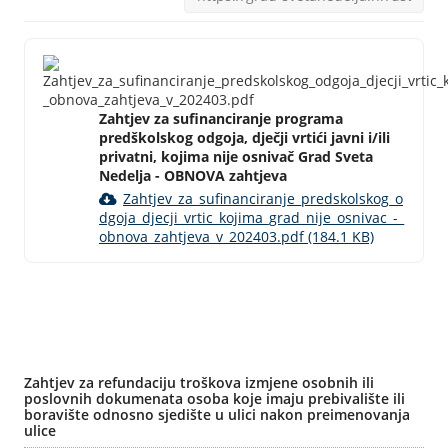
Zahtjev za sufinanciranje programa
predškolskog odgoja, dječji vrtići javni i/ili
privatni, kojima nije osnivač Grad Sveta
Nedelja - OBNOVA zahtjeva
Zahtjev_za_sufinanciranje_predskolskog_o
dgoja_djecji_vrtic_kojima_grad_nije_osnivac_-_
obnova_zahtjeva_v_202403.pdf (184.1 KB)
Zahtjev za refundaciju troškova izmjene osobnih ili
poslovnih dokumenata osoba koje imaju prebivalište ili
boravište odnosno sjedište u ulici nakon preimenovanja
ulice