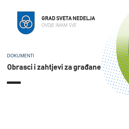
GRAD SVETA NEDELJA
OVDJE IMAM SVE
DOKUMENTI
Obrasci i zahtjevi za građane