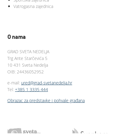
Vatrogasna zajednica
O nama
GRAD SVETA NEDELJA
Trg Ante Starčevića 5
10 431 Sveta Nedelja
OIB: 24436052952
e-mail:
ured@grad-svetanedelja.hr
Tel:
+385 1 3335 444
Obrazac za predstavke i pohvale građana