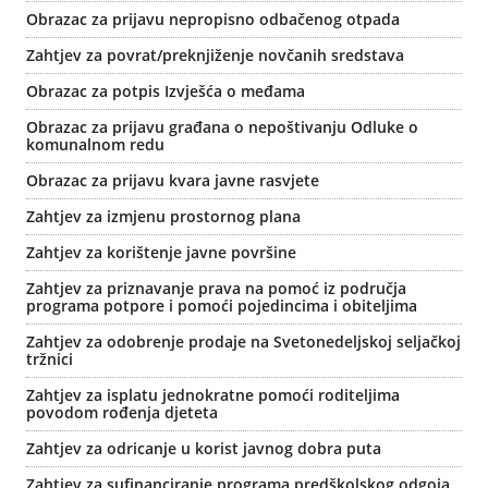
Obrazac za prijavu nepropisno odbačenog otpada
Zahtjev za povrat/preknjiženje novčanih sredstava
Obrazac za potpis Izvješća o međama
Obrazac za prijavu građana o nepoštivanju Odluke o
komunalnom redu
Obrazac za prijavu kvara javne rasvjete
Zahtjev za izmjenu prostornog plana
Zahtjev za korištenje javne površine
Zahtjev za priznavanje prava na pomoć iz područja
programa potpore i pomoći pojedincima i obiteljima
Zahtjev za odobrenje prodaje na Svetonedeljskoj seljačkoj
tržnici
Zahtjev za isplatu jednokratne pomoći roditeljima
povodom rođenja djeteta
Zahtjev za odricanje u korist javnog dobra puta
Zahtjev za sufinanciranje programa predškolskog odgoja,