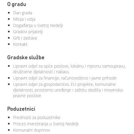
O gradu
Dan grada
Misija i vizija
Događanja u Svetoj Nedelji
Gradovi prijatelji
Grb i zastava
Kontakt
Gradske službe
Upravni odjel za opće poslove, lokalnu i mjesnu samoupravu,
društvene djelatnosti i nabavu
Upravni odjel za financije, računovodstvo i javne prihode
Upravni odjel za gospodarstvo, EU projekte, komunalne
djelatnosti, prostorno uređenje i zaštitu okoliša i imovinsko-
pravne poslove
Poduzetnici
Prednosti za poduzetnike
Proces investiranja u Svetoj Nedelji
Komunalni doprinos