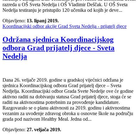
razreda u OŠ Sveta Nedelja i OŠ Vladimir Deščak. U OŠ Sveta
Nedelja testiranju je pristupilo 120 učenika od kojih je deve...
Objavljeno:
13. lipanj 2019.
Koordinacijski odbor akcije Grad Sveta Nedelja - prijatelj djece
Održana sjednica Koordinacijskog
odbora Grad prijatelj djece - Sveta
Nedelja
Dana 26. veljače 2019. godine u gradskoj vijećnici održana je
sjednica Koordinacijskog odbora Grad prijatelj djece – Sveta
Nedjelja. Koordinacijski odbor Grada Svete Nedelje ove će godine
aktivno raditi na dobivanju statusa Grad prijatelj djece, stoga će se
raditi na aktivnostima potrebnim za provođenje kandidature.
Razgovaralo se o planu aktivnosti za 2019. godinu i aktivnostima
vezanim za uvođenje zdravog obroka u osnovne škole na području
grada pod nazivom Healthy Meal. Jedna od...
Objavljeno:
27. veljača 2019.