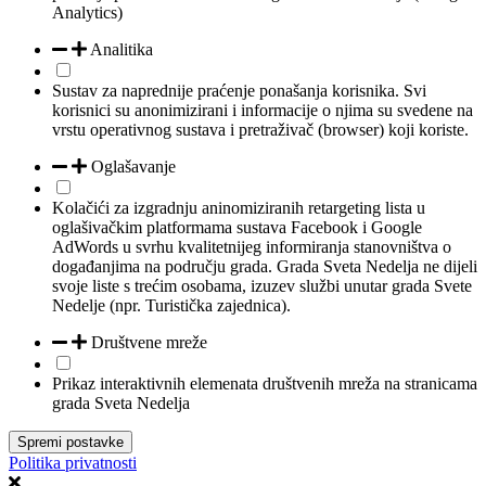
Analytics)
Analitika
Sustav za naprednije praćenje ponašanja korisnika. Svi
korisnici su anonimizirani i informacije o njima su svedene na
vrstu operativnog sustava i pretraživač (browser) koji koriste.
Oglašavanje
Kolačići za izgradnju aninomiziranih retargeting lista u
oglašivačkim platformama sustava Facebook i Google
AdWords u svrhu kvalitetnijeg informiranja stanovništva o
događanjima na području grada. Grada Sveta Nedelja ne dijeli
svoje liste s trećim osobama, izuzev službi unutar grada Svete
Nedelje (npr. Turistička zajednica).
Društvene mreže
Prikaz interaktivnih elemenata društvenih mreža na stranicama
grada Sveta Nedelja
Spremi postavke
Politika privatnosti