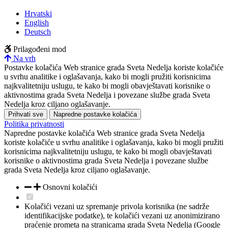
Hrvatski
English
Deutsch
Prilagođeni mod
Na vrh
Postavke kolačića
Web stranice grada Sveta Nedelja koriste kolačiće
u svrhu analitike i oglašavanja, kako bi mogli pružiti korisnicima
najkvalitetniju uslugu, te kako bi mogli obavještavati korisnike o
aktivnostima grada Sveta Nedelja i povezane službe grada Sveta
Nedelja kroz ciljano oglašavanje.
Prihvati sve
Napredne postavke kolačića
Politika privatnosti
Napredne postavke kolačića
Web stranice grada Sveta Nedelja
koriste kolačiće u svrhu analitike i oglašavanja, kako bi mogli pružiti
korisnicima najkvalitetniju uslugu, te kako bi mogli obavještavati
korisnike o aktivnostima grada Sveta Nedelja i povezane službe
grada Sveta Nedelja kroz ciljano oglašavanje.
Osnovni kolačići
Kolačići vezani uz spremanje privola korisnika (ne sadrže
identifikacijske podatke), te kolačići vezani uz anonimizirano
praćenje prometa na stranicama grada Sveta Nedelja (Google