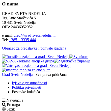
O nama
GRAD SVETA NEDELJA
Trg Ante Starčevića 5
10 431 Sveta Nedelja
OIB: 24436052952
e-mail:
ured@grad-svetanedelja.hr
Tel:
+385 1 3335 444
Obrazac za predstavke i pohvale građana
Grad Sveta Nedelja
| Sva prava pridržana
Izjava o pristupačnosti
Politika privatnosti
Postavke kolačića
Navigacija
Pretraga
Jezik